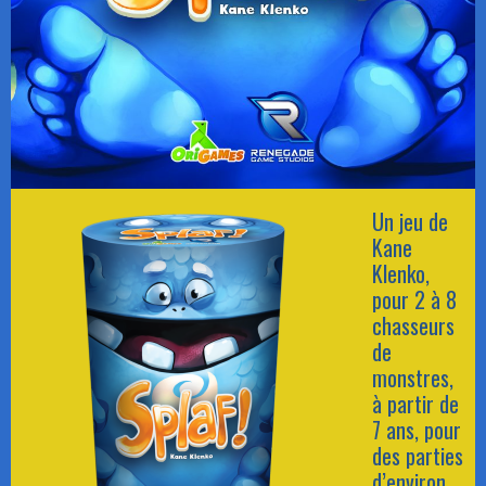
Un jeu de
Kane
Klenko,
pour 2 à 8
chasseurs
de
monstres,
à partir de
7 ans, pour
des parties
d’environ