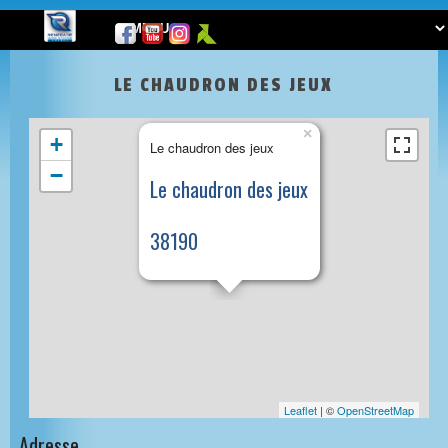
LE CHAUDRON DES JEUX
×
+
Le chaudron des jeux
−
Le chaudron des jeux
38190
Leaflet
| ©
OpenStreetMap
Adresse