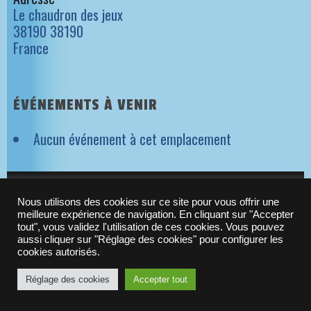
Le chaudron des jeux
38190 38190
France
ÉVÉNEMENTS À VENIR
Aucun événement à cet emplacement
NEWSLETTER ORIGAMES
Nous utilisons des cookies sur ce site pour vous offrir une
meilleure expérience de navigation. En cliquant sur "Accepter
tout", vous validez l'utilisation de ces cookies. Vous pouvez
aussi cliquer sur "Réglage des cookies" pour configurer les
© 2010-2021 -
Origames
| N°Siret : 523 288 637 00029
cookies autorisés.
Réglage des cookies
Accepter tout