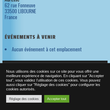
62 rue Fonneuve
33500 LIBOURNE
France
ÉVÉNEMENTS À VENIR
Aucun événement à cet emplacement
NEWSLETTER ORIGAMES
Nous utilisons des cookies sur ce site pour vous offrir une
meilleure expérience de navigation. En cliquant sur "Accepter
tout", vous validez l'utilisation de ces cookies. Vous pouvez
aussi cliquer sur "Réglage des cookies" pour configurer les
© 2010-2021 -
Origames
| N°Siret : 523 288 637 00029
cookies autorisés.
Réglage des cookies
Accepter tout