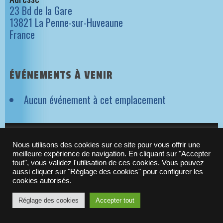
23 Bd de la Gare
13821 La Penne-sur-Huveaune
France
ÉVÉNEMENTS À VENIR
Aucun événement à cet emplacement
NEWSLETTER ORIGAMES
Nous utilisons des cookies sur ce site pour vous offrir une
meilleure expérience de navigation. En cliquant sur "Accepter
tout", vous validez l'utilisation de ces cookies. Vous pouvez
aussi cliquer sur "Réglage des cookies" pour configurer les
© 2010-2021 -
Origames
| N°Siret : 523 288 637 00029
cookies autorisés.
Réglage des cookies
Accepter tout