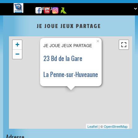
JE JOUE JEUX PARTAGE
×
+
JE JOUE JEUX PARTAGE
−
23 Bd de la Gare
La Penne-sur-Huveaune
Leaflet
| ©
OpenStreetMap
Adresse