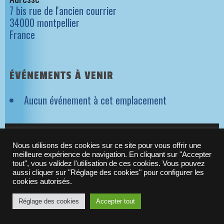
7 bis rue de l'ancien courrier
34000 montpellier
France
ÉVÉNEMENTS À VENIR
Aucun événement à cet emplacement
NEWSLETTER ORIGAMES
Nous utilisons des cookies sur ce site pour vous offrir une
meilleure expérience de navigation. En cliquant sur "Accepter
tout", vous validez l'utilisation de ces cookies. Vous pouvez
aussi cliquer sur "Réglage des cookies" pour configurer les
© 2010-2021 -
Origames
| N°Siret : 523 288 637 00029
cookies autorisés.
Réglage des cookies
Accepter tout