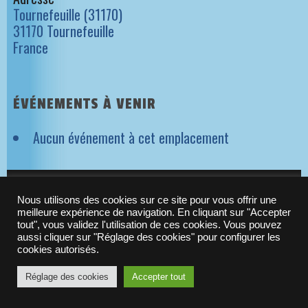
Tournefeuille (31170)
31170 Tournefeuille
France
ÉVÉNEMENTS À VENIR
Aucun événement à cet emplacement
NEWSLETTER ORIGAMES
Nous utilisons des cookies sur ce site pour vous offrir une
meilleure expérience de navigation. En cliquant sur "Accepter
tout", vous validez l'utilisation de ces cookies. Vous pouvez
aussi cliquer sur "Réglage des cookies" pour configurer les
© 2010-2021 -
Origames
| N°Siret : 523 288 637 00029
cookies autorisés.
Réglage des cookies
Accepter tout