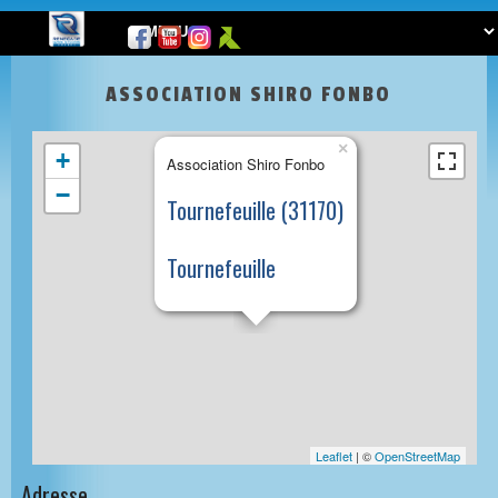
ASSOCIATION SHIRO FONBO
×
+
Association Shiro Fonbo
−
Tournefeuille (31170)
Tournefeuille
Leaflet
| ©
OpenStreetMap
Adresse