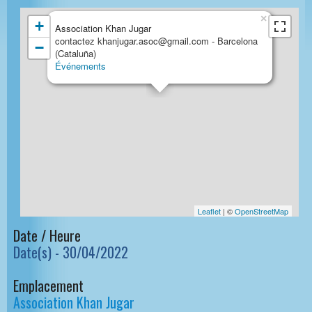
×
+
Association Khan Jugar
contactez khanjugar.asoc@gmail.com - Barcelona
−
(Cataluña)
Événements
Leaflet
| ©
OpenStreetMap
Date / Heure
Date(s) - 30/04/2022
Emplacement
Association Khan Jugar