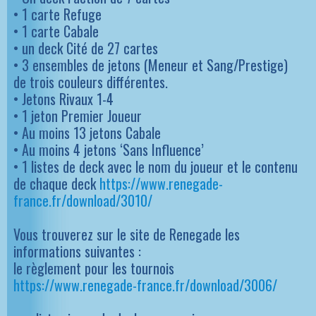
• 1 carte Refuge
• 1 carte Cabale
• un deck Cité de 27 cartes
• 3 ensembles de jetons (Meneur et Sang/Prestige)
de trois couleurs différentes.
• Jetons Rivaux 1-4
• 1 jeton Premier Joueur
• Au moins 13 jetons Cabale
• Au moins 4 jetons ‘Sans Influence’
• 1 listes de deck avec le nom du joueur et le contenu
de chaque deck
https://www.renegade-
france.fr/download/3010/
Vous trouverez sur le site de Renegade les
informations suivantes :
le règlement pour les tournois
https://www.renegade-france.fr/download/3006/