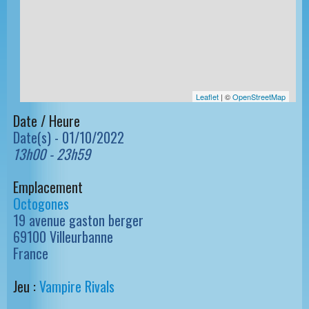
Leaflet
| ©
OpenStreetMap
Date / Heure
Date(s) - 01/10/2022
13h00 - 23h59
Emplacement
Octogones
19 avenue gaston berger
69100 Villeurbanne
France
Jeu :
Vampire Rivals