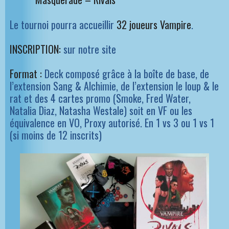
Le tournoi pourra accueillir
32 joueurs Vampire
.
INSCRIPTION:
sur notre site
Format :
Deck composé grâce à la boîte de base, de
l’extension Sang & Alchimie, de l’extension le loup & le
rat et des 4 cartes promo (Smoke, Fred Water,
Natalia Diaz, Natasha Westale) soit en VF ou les
équivalence en VO, Proxy autorisé. En 1 vs 3 ou 1 vs 1
(si moins de 12 inscrits)