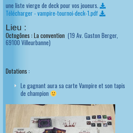
une liste vierge de deck pour vos joueurs.
Télécharger - vampire-tournoi-deck-1.pdf
Lieu :
Octogônes : La convention
(19 Av. Gaston Berger,
69100 Villeurbanne)
Dotations
:
Le gagnant aura sa carte Vampire et son tapis
de champion