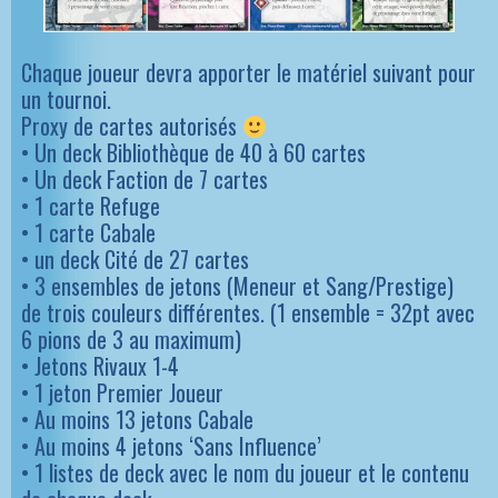
Chaque joueur devra apporter le matériel suivant pour
un tournoi.
Proxy de cartes autorisés
• Un deck Bibliothèque de 40 à 60 cartes
• Un deck Faction de 7 cartes
• 1 carte Refuge
• 1 carte Cabale
• un deck Cité de 27 cartes
• 3 ensembles de jetons (Meneur et Sang/Prestige)
de trois couleurs différentes. (1 ensemble = 32pt avec
6 pions de 3 au maximum)
• Jetons Rivaux 1-4
• 1 jeton Premier Joueur
• Au moins 13 jetons Cabale
• Au moins 4 jetons ‘Sans Influence’
• 1 listes de deck avec le nom du joueur et le contenu