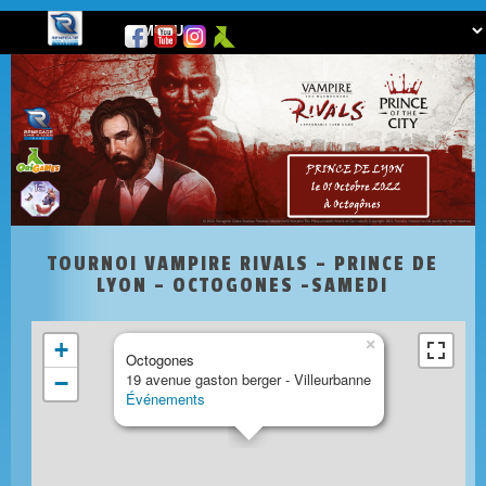
TOURNOI VAMPIRE RIVALS – PRINCE DE
LYON – OCTOGONES -SAMEDI
×
+
Octogones
19 avenue gaston berger - Villeurbanne
−
Événements