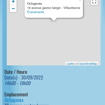
×
+
Octogones
19 avenue gaston berger - Villeurbanne
−
Événements
Leaflet
| ©
OpenStreetMap
Date / Heure
Date(s) - 30/09/2022
14h00 - 19h00
Emplacement
Octogones