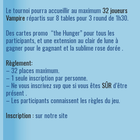
Le tournoi pourra accueillir au maximum
32 joueurs
Vampire
répartis sur 8 tables pour 3 round de 1h30.
Des cartes promo “the Hunger” pour tous les
participants, et une extension au clair de lune à
gagner pour le gagnant et la sublime rose dorée .
Règlement:
– 32 places maximum.
– 1 seule inscription par personne.
– Ne vous inscrivez svp que si vous êtes
SÛR
d’être
présent .
– Les participants connaissent les règles du jeu.
Inscription :
sur notre site