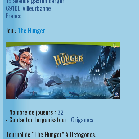
19 avenue gaston berger
69100 Villeurbanne
France
Jeu :
The Hunger
- Nombre de joueurs :
32
- Contacter l'organisateur :
Origames
Tournoi de “The Hunger” à Octogônes.