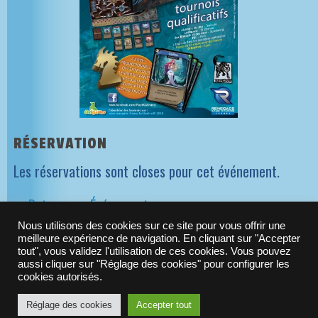
RÉSERVATION
Les réservations sont closes pour cet événement.
>> Retour aux Événements
Nous utilisons des cookies sur ce site pour vous offrir une
meilleure expérience de navigation. En cliquant sur "Accepter
tout", vous validez l'utilisation de ces cookies. Vous pouvez
NEWSLETTER ORIGAMES
aussi cliquer sur "Réglage des cookies" pour configurer les
cookies autorisés.
Réglage des cookies
Accepter tout
© 2010-2021 -
Origames
| N°Siret : 523 288 637 00029