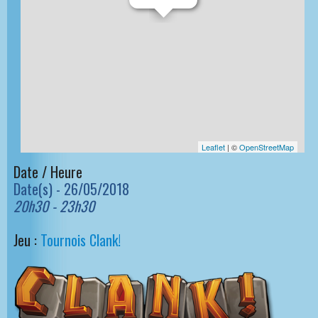
Leaflet
| ©
OpenStreetMap
Date / Heure
Date(s) - 26/05/2018
20h30 - 23h30
Jeu :
Tournois Clank!