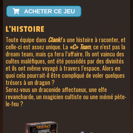
ACHETER CE JEU
L’HISTOIRE
Toute équipe dans
Clank!
a une histoire à raconter, et
celle-ci est assez unique. La
«C» Team
, ce n’est pas la
dream team, mais ça fera l’affaire. Ils ont vaincu des
cultes maléfiques, ont été possédés par des divinités
et ils ont même voyagé à travers l’espace. Alors en
quoi cela pourrait-il être compliqué de voler quelques
trésors à un dragon ?
Serez-vous un draconide affectueux, une elfe
revancharde, un magicien cultiste ou une mémé pète-
le-feu ?