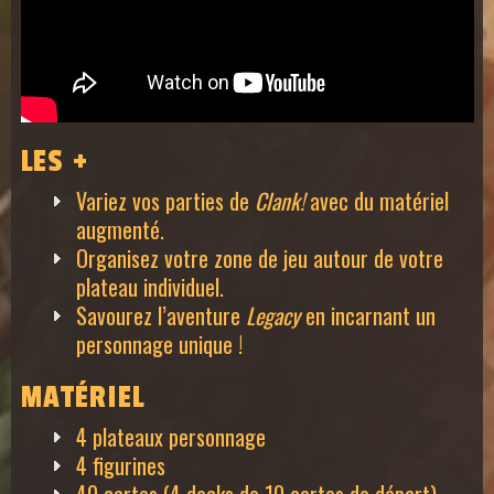
LES +
Variez vos parties de
Clank!
avec du matériel
augmenté.
Organisez votre zone de jeu autour de votre
plateau individuel.
Savourez l’aventure
Legacy
en incarnant un
personnage unique !
MATÉRIEL
4 plateaux
personnage
4 figurines
40 cartes (4 decks de 10 cartes de départ)