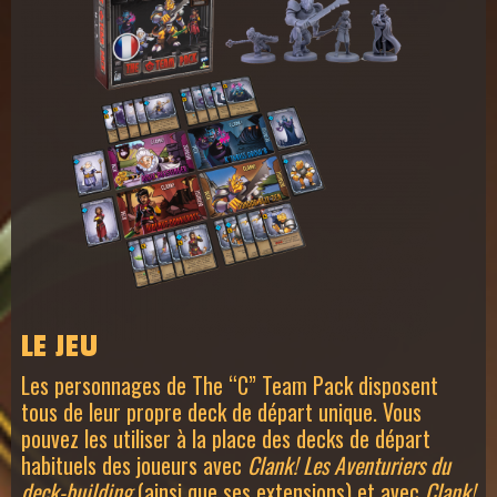
LE JEU
Les personnages de The “C” Team Pack disposent
tous de leur propre deck de départ unique. Vous
pouvez les utiliser à la place des decks de départ
habituels des joueurs avec
Clank! Les Aventuriers du
deck-building
(ainsi que ses extensions) et avec
Clank!