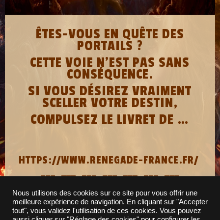
ÊTES-VOUS EN QUÊTE DES
PORTAILS ?
CETTE VOIE N’EST PAS SANS
CONSÉQUENCE.
SI VOUS DÉSIREZ VRAIMENT
SCELLER VOTRE DESTIN,
COMPULSEZ LE LIVRET DE …
HTTPS://WWW.RENEGADE-FRANCE.FR/
___ ___ ___ ___ ___ ___ ___
Nous utilisons des cookies sur ce site pour vous offrir une
meilleure expérience de navigation. En cliquant sur "Accepter
tout", vous validez l'utilisation de ces cookies. Vous pouvez
NEWSLETTER ORIGAMES
aussi cliquer sur "Réglage des cookies" pour configurer les